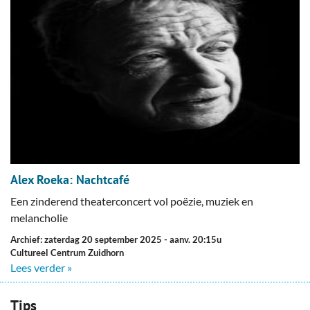
Alex Roeka: Nachtcafé
Een zinderend theaterconcert vol poëzie, muziek en
melancholie
Archief: zaterdag 20 september 2025
- aanv. 20:15u
Cultureel Centrum Zuidhorn
Lees verder »
Tips