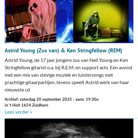
Astrid Young (Zus van) & Ken Stringfellow (REM)
Astrid Young, de 17 jaar jongere zus van Neil Young en Ken
Stringfellow gitarist o.a. bij R.E.M. en support acts. Een avond
met een mix van stevige muziek en luistersongs met
prachtige gitaarpartijen, tevens speelt Astrid werk van haar
nieuwste cd
Archief: zaterdag 20 september 2025
- aanv. 19:30u
in 't Holt 1654 Zuidhorn
Lees verder »