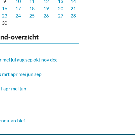
9
10
11
12
13
14
16
17
18
19
20
21
23
24
25
26
27
28
30
nd-overzicht
r
mei
jul
aug
sep
okt
nov
dec
b
mrt
apr
mei
jun
sep
t
apr
mei
jun
nda-archief