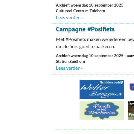
Ou
Archief: woensdag 10 september 2025
Cultureel Centrum Zuidhorn
Pol
Lees verder »
Zui
Campagne #Posifiets
Met #Posifiets maken we iedereen be
om de fiets goed te parkeren.
Archief: woensdag 10 september 2025
- aan
Station Zuidhorn
Lees verder »