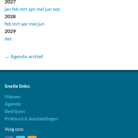
2027
jan
feb
mrt
apr
mei
jun
sep
2028
feb
mrt
apr
mei
jun
2029
dec
→ Agenda-archief
Snelle links:
Nieuws
Agenda
Bedrijven
Prikbord & Aanbiedingen
Volg ons: