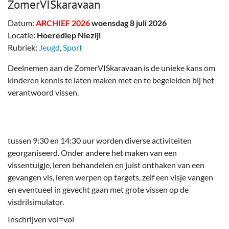
ZomerVISkaravaan
Datum:
ARCHIEF 2026
woensdag 8 juli 2026
Locatie:
Hoerediep Niezijl
Rubriek:
Jeugd
,
Sport
Deelnemen aan de ZomerVISkaravaan is de unieke kans om
kinderen kennis te laten maken met en te begeleiden bij het
verantwoord vissen.
tussen 9:30 en 14:30 uur worden diverse activiteiten
georganiseerd. Onder andere het maken van een
vissentuigje, leren behandelen en juist onthaken van een
gevangen vis, leren werpen op targets, zelf een visje vangen
en eventueel in gevecht gaan met grote vissen op de
visdrilsimulator.
Inschrijven vol=vol