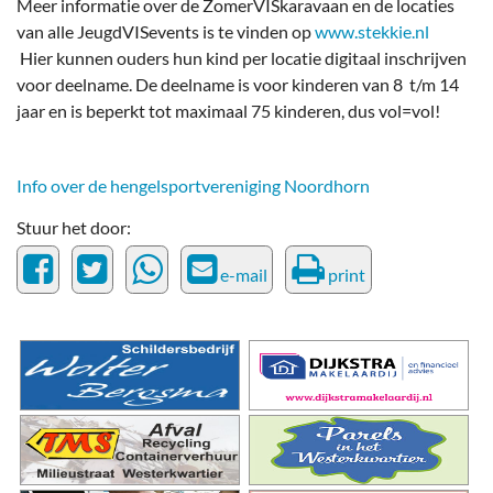
Meer informatie over de ZomerVISkaravaan en de locaties
van alle JeugdVISevents is te vinden op
www.stekkie.nl
Hier kunnen ouders hun kind per locatie digitaal inschrijven
voor deelname. De deelname is voor kinderen van 8 t/m 14
jaar en is beperkt tot maximaal 75 kinderen, dus vol=vol!
Info over de hengelsportvereniging Noordhorn
Stuur het door:
e-mail
print