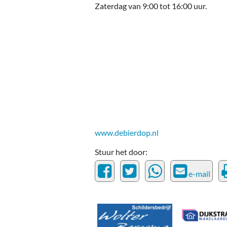
Ou
Zaterdag van 9:00 tot 16:00 uur.
Pol
Zui
www.debierdop.nl
Stuur het door:
e-mail