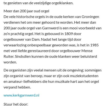
te genieten van de veelzijdige orgelklanken.
Meer dan 200 jaar oud orgel
De vele historische orgels in de oude kerken van Groningen
verdienen het om meer gehoord te worden. Het meer dan
200 jaar oude orgel van Garnwerd is een mooi voorbeeld van
zo’n prachtig orgel. Het is gebouwd in 1809 door
orgelbouwer van Dam. Nadat het lange tijd door
verwaarlozing onbespeelbaar geworden was, is het in 1985
met veel liefde gerestaureerd door orgelbouwer Mense
Ruiter. Sindsdien kunnen de oude klanken weer beluisterd
worden.
De organisten zijn veelal mensen uit de omgeving; sommigen
zijn organist van beroep, maar er zijn ook muziekstudenten
en amateur-liefhebbers die hun muzikale hart aan het orgel
verpand hebben.
www.kerkgarnwerd.nl
Stuur het door: