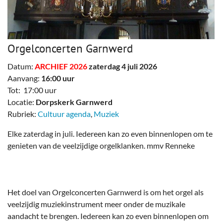
Orgelconcerten Garnwerd
Datum:
ARCHIEF 2026
zaterdag 4 juli 2026
Aanvang:
16:00 uur
Tot: 17:00 uur
Locatie:
Dorpskerk Garnwerd
Rubriek:
Cultuur agenda
,
Muziek
Elke zaterdag in juli. Iedereen kan zo even binnenlopen om te
genieten van de veelzijdige orgelklanken. mmv Renneke
Het doel van Orgelconcerten Garnwerd is om het orgel als
veelzijdig muziekinstrument meer onder de muzikale
aandacht te brengen. Iedereen kan zo even binnenlopen om