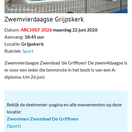
Zwemvierdaagse Grijpskerk
Datum:
ARCHIEF 2026
maandag 22 juni 2026
Aanvang:
18:45 uur
Locatie:
Grijpskerk
Rubriek:
Sport
Zwemvierdaagse Zwembad 'de Griffioen' De zwem4daagse is
er voor een ieder die tenminste in het bezit is van een A-
diploma. t/m 26 juni
Bekijk de deelnemer-pagina en alle evenementen op deze
locatie:
Zwemmen Zwembad De Griffioen
(Sport)