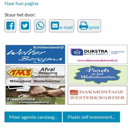
Naar hun pagina
Stuur het door:
e-mail
print
Meer agenda vandaag...
Plaats zelf evenement...