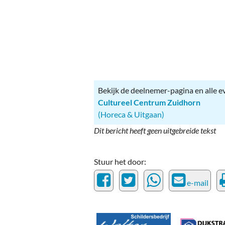
Ou
Pol
Zui
Bekijk de deelnemer-pagina en alle 
Cultureel Centrum Zuidhorn
(Horeca & Uitgaan)
Dit bericht heeft geen uitgebreide tekst
Stuur het door:
e-mail