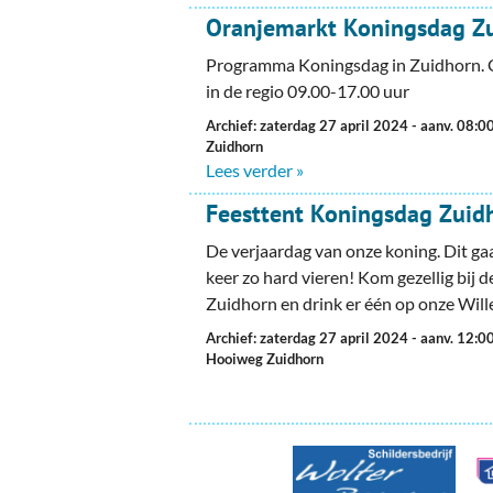
Ou
Oranjemarkt Koningsdag Z
Pol
Programma Koningsdag in Zuidhorn. 
in de regio 09.00-17.00 uur
Zui
Archief: zaterdag 27 april 2024
- aanv. 08:0
Zuidhorn
Lees verder »
Feesttent Koningsdag Zuid
De verjaardag van onze koning. Dit ga
keer zo hard vieren! Kom gezellig bij d
Zuidhorn en drink er één op onze Wil
Archief: zaterdag 27 april 2024
- aanv. 12:0
Hooiweg Zuidhorn