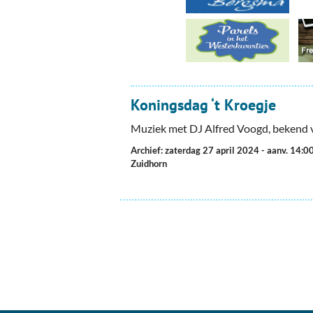
Koningsdag ‘t Kroegje
Muziek met DJ Alfred Voogd, bekend 
Archief: zaterdag 27 april 2024
- aanv. 14:0
Zuidhorn