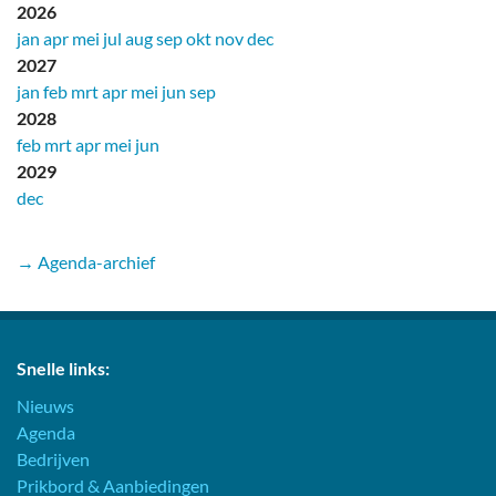
2026
jan
apr
mei
jul
aug
sep
okt
nov
dec
2027
jan
feb
mrt
apr
mei
jun
sep
2028
feb
mrt
apr
mei
jun
2029
dec
→ Agenda-archief
Snelle links:
Nieuws
Agenda
Bedrijven
Prikbord & Aanbiedingen