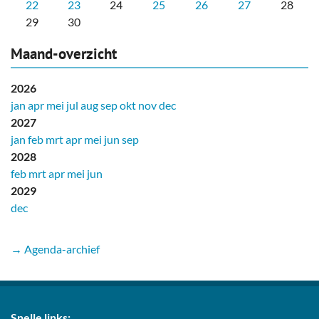
22
23
24
25
26
27
28
29
30
Maand-overzicht
2026
jan
apr
mei
jul
aug
sep
okt
nov
dec
2027
jan
feb
mrt
apr
mei
jun
sep
2028
feb
mrt
apr
mei
jun
2029
dec
→ Agenda-archief
Snelle links: