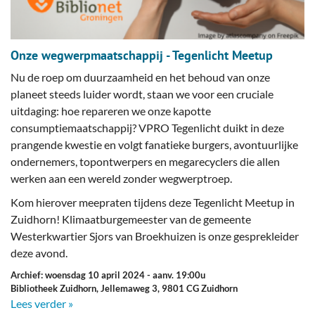
Onze wegwerpmaatschappij - Tegenlicht Meetup
Nu de roep om duurzaamheid en het behoud van onze
planeet steeds luider wordt, staan we voor een cruciale
uitdaging: hoe repareren we onze kapotte
consumptiemaatschappij? VPRO Tegenlicht duikt in deze
prangende kwestie en volgt fanatieke burgers, avontuurlijke
ondernemers, topontwerpers en megarecyclers die allen
werken aan een wereld zonder wegwerptroep.
Kom hierover meepraten tijdens deze Tegenlicht Meetup in
Zuidhorn! Klimaatburgemeester van de gemeente
Westerkwartier Sjors van Broekhuizen is onze gesprekleider
deze avond.
Archief: woensdag 10 april 2024
- aanv. 19:00u
Bibliotheek Zuidhorn, Jellemaweg 3, 9801 CG Zuidhorn
Lees verder »