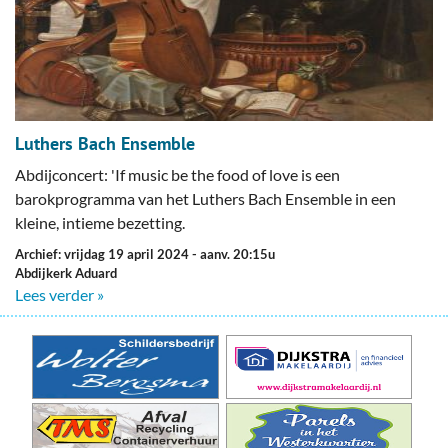
Luthers Bach Ensemble
Abdijconcert: 'If music be the food of love is een
barokprogramma van het Luthers Bach Ensemble in een
kleine, intieme bezetting.
Archief: vrijdag 19 april 2024
- aanv. 20:15u
Abdijkerk Aduard
Lees verder »