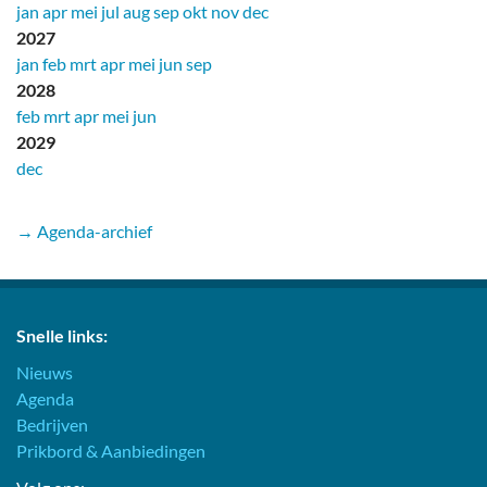
jan
apr
mei
jul
aug
sep
okt
nov
dec
2027
jan
feb
mrt
apr
mei
jun
sep
2028
feb
mrt
apr
mei
jun
2029
dec
→ Agenda-archief
Snelle links:
Nieuws
Agenda
Bedrijven
Prikbord & Aanbiedingen