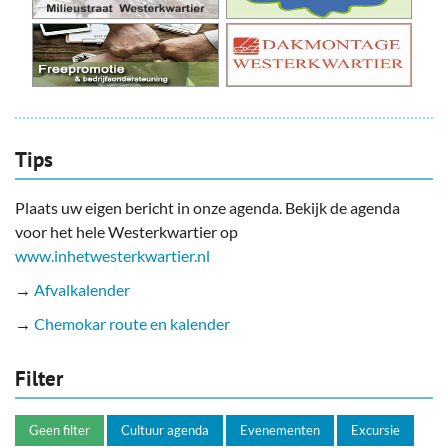
Tips
Plaats uw eigen bericht in onze agenda. Bekijk de agenda
voor het hele Westerkwartier op
www.inhetwesterkwartier.nl
→
Afvalkalender
→
Chemokar route en kalender
Filter
Geen filter
Cultuur agenda
Evenementen
Excursie