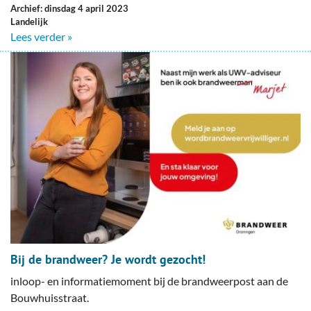
Archief: dinsdag 4 april 2023
Landelijk
Lees verder »
Bij de brandweer? Je wordt gezocht!
inloop- en informatiemoment bij de brandweerpost aan de
Bouwhuisstraat.