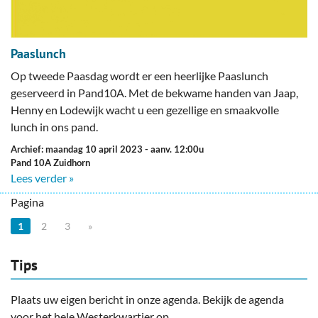
Paaslunch
Op tweede Paasdag wordt er een heerlijke Paaslunch
geserveerd in Pand10A. Met de bekwame handen van Jaap,
Henny en Lodewijk wacht u een gezellige en smaakvolle
lunch in ons pand.
Archief: maandag 10 april 2023
- aanv. 12:00u
Pand 10A Zuidhorn
Lees verder »
Pagina
1
2
3
»
Tips
Plaats uw eigen bericht in onze agenda. Bekijk de agenda
voor het hele Westerkwartier op