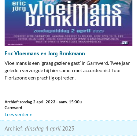
Eric Vloeimans en Jörg Brinkmann
Vloeimans is een ‘graag geziene gast’ in Garnwerd. Twee jaar
geleden verzorgde hij hier samen met accordeonist Tuur
Florizoone een prachtig optreden.
Archief: zondag 2 april 2023
- aanv. 15:00u
Garnwerd
Lees verder »
Archief:
dinsdag
4
april
2023