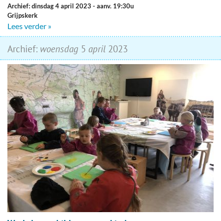
Archief: dinsdag 4 april 2023
- aanv. 19:30u
Grijpskerk
Lees verder »
Archief:
woensdag
5
april
2023