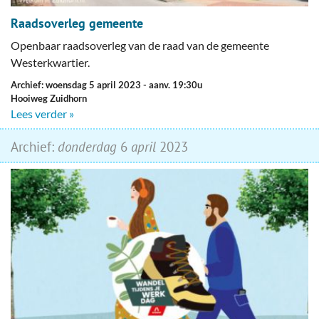
Raadsoverleg gemeente
Openbaar raadsoverleg van de raad van de gemeente
Westerkwartier.
Archief: woensdag 5 april 2023
- aanv. 19:30u
Hooiweg Zuidhorn
Lees verder »
Archief:
donderdag
6
april
2023