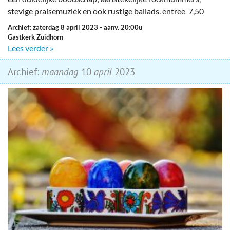
stevige praisemuziek en ook rustige ballads. entree 7,50
Archief: zaterdag 8 april 2023
- aanv. 20:00u
Gastkerk Zuidhorn
Lees verder »
Archief:
maandag
10
april
2023