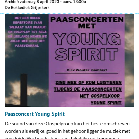
Archief: zaterdag 8 april 2023
- aanv. 13:00u
De Bokkediek Grijpskerk
Paasconcert Young Spirit
De sound van deze Gospelgroep kan het beste omschreven
worden als eerlijke, goed in het gehoor liggende muziek met
een duidelijke boodschap; aanstekelijke rockmummers,