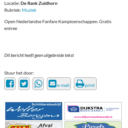
Locatie:
De Rank Zuidhorn
Rubriek:
Muziek
Open Nederlandse Fanfare Kampioenschappen. Gratis
entree
Dit bericht heeft geen uitgebreide tekst
Stuur het door:
e-mail
print