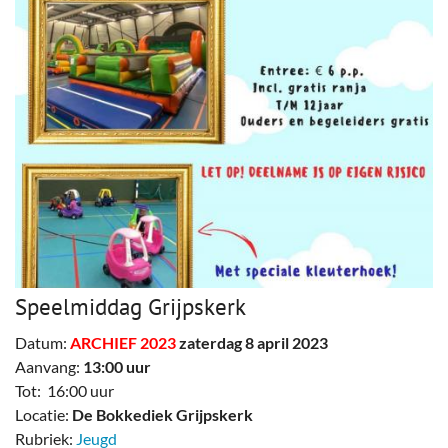
Speelmiddag Grijpskerk
Datum:
ARCHIEF 2023
zaterdag 8 april 2023
Aanvang:
13:00 uur
Tot: 16:00 uur
Locatie:
De Bokkediek Grijpskerk
Rubriek:
Jeugd