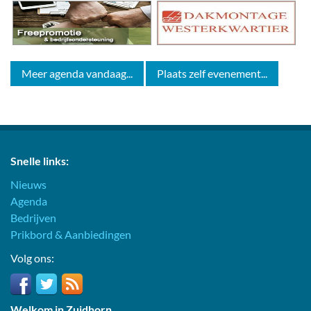
Meer agenda vandaag...
Plaats zelf evenement...
Snelle links:
Nieuws
Agenda
Bedrijven
Prikbord & Aanbiedingen
Volg ons:
Welkom in Zuidhorn