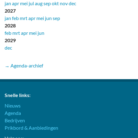
jan
apr
mei
jul
aug
sep
okt
nov
dec
2027
jan
feb
mrt
apr
mei
jun
sep
2028
feb
mrt
apr
mei
jun
2029
dec
→ Agenda-archief
Snelle links:
Nieuws
Agenda
Bedrijven
Prikbord & Aanbiedingen