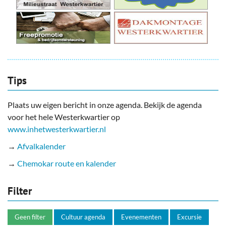
Tips
Plaats uw eigen bericht in onze agenda. Bekijk de agenda
voor het hele Westerkwartier op
www.inhetwesterkwartier.nl
→
Afvalkalender
→
Chemokar route en kalender
Filter
Geen filter
Cultuur agenda
Evenementen
Excursie