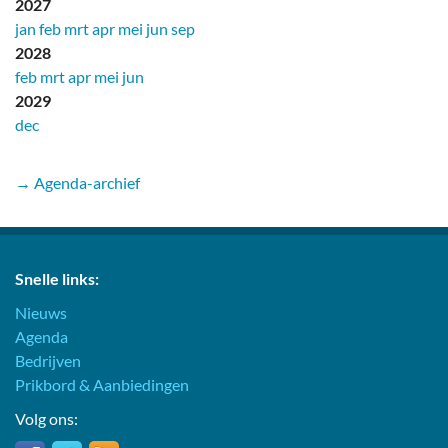
2027
jan
feb
mrt
apr
mei
jun
sep
2028
feb
mrt
apr
mei
jun
2029
dec
→ Agenda-archief
Snelle links:
Nieuws
Agenda
Bedrijven
Prikbord & Aanbiedingen
Volg ons: