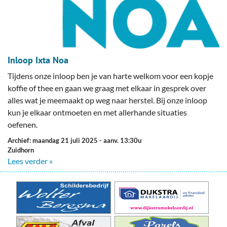
Inloop Ixta Noa
Tijdens onze inloop ben je van harte welkom voor een kopje
koffie of thee en gaan we graag met elkaar in gesprek over
alles wat je meemaakt op weg naar herstel. Bij onze inloop
kun je elkaar ontmoeten en met allerhande situaties
oefenen.
Archief: maandag 21 juli 2025
- aanv. 13:30u
Zuidhorn
Lees verder »