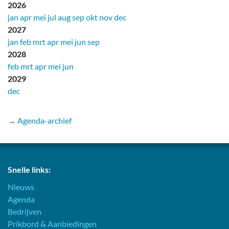
2026
jan
apr
mei
jul
aug
sep
okt
nov
dec
2027
jan
feb
mrt
apr
mei
jun
sep
2028
feb
mrt
apr
mei
jun
2029
dec
→ Agenda-archief
Snelle links:
Nieuws
Agenda
Bedrijven
Prikbord & Aanbiedingen