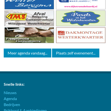
Meer agenda vandaag...
Plaats zelf evenement...
Snelle links:
Nieuws
Agenda
Bedrijven
Prikbord & Aanbiedingen