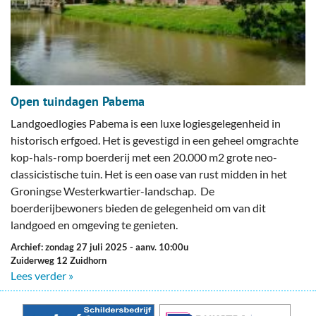
Open tuindagen Pabema
Landgoedlogies Pabema is een luxe logiesgelegenheid in
historisch erfgoed. Het is gevestigd in een geheel omgrachte
kop-hals-romp boerderij met een 20.000 m2 grote neo-
classicistische tuin. Het is een oase van rust midden in het
Groningse Westerkwartier-landschap. De
boerderijbewoners bieden de gelegenheid om van dit
landgoed en omgeving te genieten.
Archief: zondag 27 juli 2025
- aanv. 10:00u
Zuiderweg 12 Zuidhorn
Lees verder »