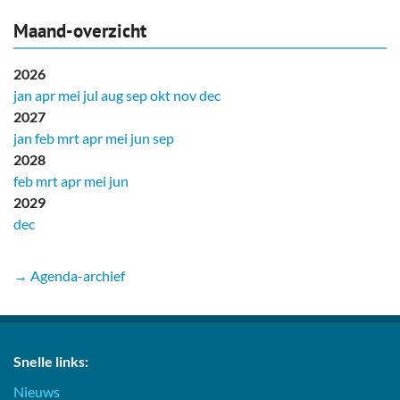
Maand-overzicht
2026
jan
apr
mei
jul
aug
sep
okt
nov
dec
2027
jan
feb
mrt
apr
mei
jun
sep
2028
feb
mrt
apr
mei
jun
2029
dec
→ Agenda-archief
Snelle links:
Nieuws