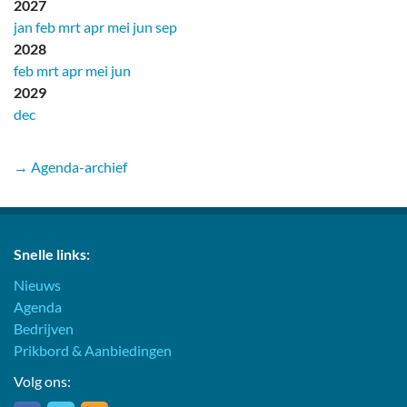
2027
jan
feb
mrt
apr
mei
jun
sep
2028
feb
mrt
apr
mei
jun
2029
dec
→ Agenda-archief
Snelle links:
Nieuws
Agenda
Bedrijven
Prikbord & Aanbiedingen
Volg ons: