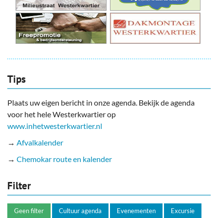
Tips
Plaats uw eigen bericht in onze agenda. Bekijk de agenda
voor het hele Westerkwartier op
www.inhetwesterkwartier.nl
→
Afvalkalender
→
Chemokar route en kalender
Filter
Geen filter
Cultuur agenda
Evenementen
Excursie