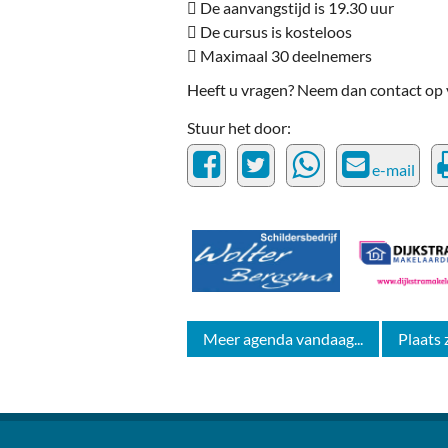
 De aanvangstijd is 19.30 uur
 De cursus is kosteloos
 Maximaal 30 deelnemers
Heeft u vragen? Neem dan contact op 
Stuur het door:
e-mail
Meer agenda vandaag...
Plaats 