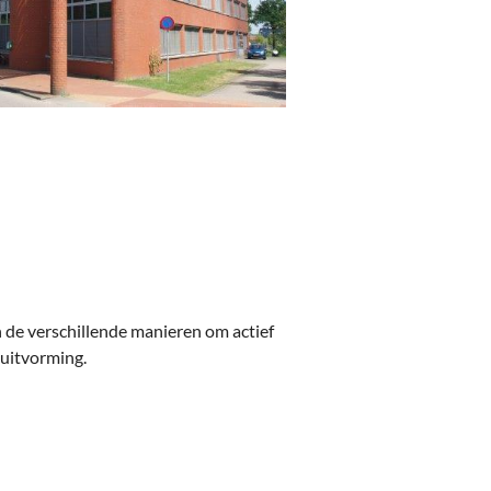
en de verschillende manieren om actief
luitvorming.