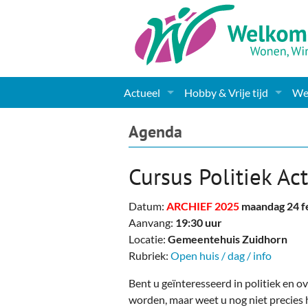
Actueel
Hobby & Vrije tijd
Wel
Nieuws
Sport
Coa
Agenda
Agenda
(Culturele) verenigingen 
Cha
Cursus Politiek Act
Gemeente informatie
Dorpen
Kunst
Ge
Datum:
ARCHIEF 2025
maandag 24 f
Columns & Redactioneel
Woningaanbod
Muziek
Ki
Aanvang:
19:30 uur
Locatie:
Gemeentehuis Zuidhorn
Foto-pagina
Toerisme & Musea
Lev
Rubriek:
Open huis / dag / info
Podia & Dorpshuizen
Ond
Bent u geïnteresseerd in politiek en ov
worden, maar weet u nog niet precies h