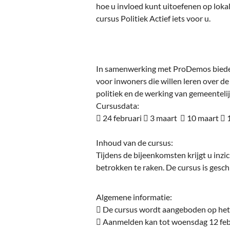
Ou
hoe u invloed kunt uitoefenen op loka
cursus Politiek Actief iets voor u.
Pol
Zui
In samenwerking met ProDemos bieden 
voor inwoners die willen leren over d
politiek en de werking van gemeenteli
Cursusdata:
 24 februari  3 maart  10 maart 
Inhoud van de cursus:
Tijdens de bijeenkomsten krijgt u inzi
betrokken te raken. De cursus is geschi
Algemene informatie:
 De cursus wordt aangeboden op het
 Aanmelden kan tot woensdag 12 feb