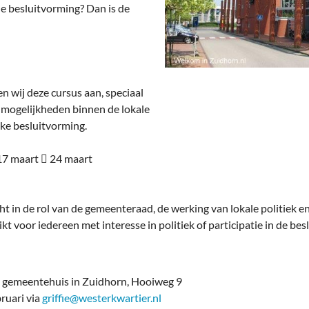
deren
Wonen & Interieur
le besluitvorming? Dan is de
itieke Partijen
On-line bestellen in Zuidhorn
dhorners
Financiën, Makelaars & Hypotheken
wij deze cursus aan, speciaal
Diensten, Gemak & Zakelijk
e mogelijkheden binnen de lokale
jke besluitvorming.
(Ver) Bouw & Onderhoud
Bedrijventerreinen
 17 maart  24 maart
Bedrijven in de Regio Zuidhorn
cht in de rol van de gemeenteraad, de werking van lokale politiek 
Bedrijven van Vroeger
kt voor iedereen met interesse in politiek of participatie in de bes
 gemeentehuis in Zuidhorn, Hooiweg 9
ruari via
griffie@westerkwartier.nl