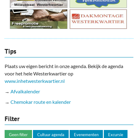
Tips
Plaats uw eigen bericht in onze agenda. Bekijk de agenda
voor het hele Westerkwartier op
www.inhetwesterkwartier.nl
→
Afvalkalender
→
Chemokar route en kalender
Filter
Geen filter
Cultuur agenda
Evenementen
Excursie