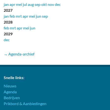
jan
apr
mei
jul
aug
sep
okt
nov
dec
2027
jan
feb
mrt
apr
mei
jun
sep
2028
feb
mrt
apr
mei
jun
2029
dec
→ Agenda-archief
Snelle links:
Nieuws
Agenda
Bedrijven
Prikbord & Aanbiedingen