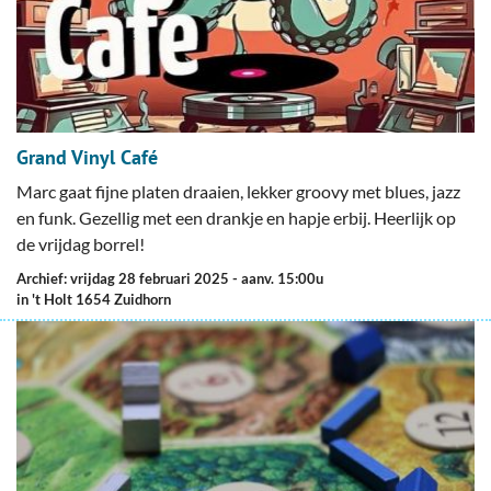
Grand Vinyl Café
Marc gaat fijne platen draaien, lekker groovy met blues, jazz
en funk. Gezellig met een drankje en hapje erbij. Heerlijk op
de vrijdag borrel!
Archief: vrijdag 28 februari 2025
- aanv. 15:00u
in 't Holt 1654 Zuidhorn