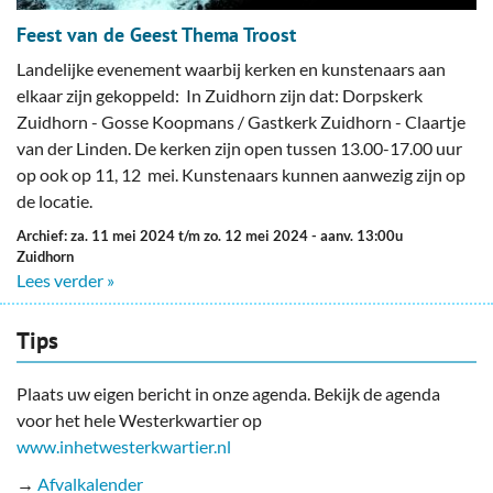
Feest van de Geest Thema Troost
Landelijke evenement waarbij kerken en kunstenaars aan
elkaar zijn gekoppeld: In Zuidhorn zijn dat: Dorpskerk
Zuidhorn - Gosse Koopmans / Gastkerk Zuidhorn - Claartje
van der Linden. De kerken zijn open tussen 13.00-17.00 uur
op ook op 11, 12 mei. Kunstenaars kunnen aanwezig zijn op
de locatie.
Archief: za. 11 mei 2024 t/m zo. 12 mei 2024
- aanv. 13:00u
Zuidhorn
Lees verder »
Tips
Plaats uw eigen bericht in onze agenda. Bekijk de agenda
voor het hele Westerkwartier op
www.inhetwesterkwartier.nl
→
Afvalkalender