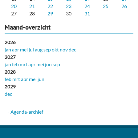
20
21
22
23
24
25
26
27
28
29
30
31
Maand-overzicht
2026
jan
apr
mei
jul
aug
sep
okt
nov
dec
2027
jan
feb
mrt
apr
mei
jun
sep
2028
feb
mrt
apr
mei
jun
2029
dec
→ Agenda-archief