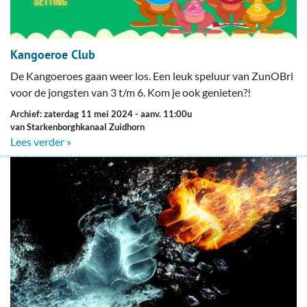
Kangoeroe Club
De Kangoeroes gaan weer los. Een leuk speluur van ZunOBri
voor de jongsten van 3 t/m 6. Kom je ook genieten?!
Archief: zaterdag 11 mei 2024
- aanv. 11:00u
van Starkenborghkanaal Zuidhorn
Lees verder »