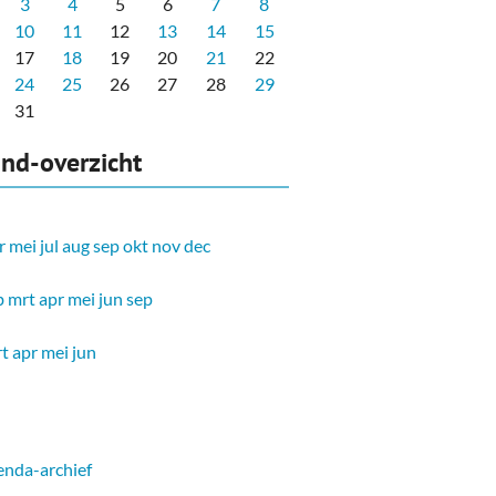
3
4
5
6
7
8
10
11
12
13
14
15
17
18
19
20
21
22
24
25
26
27
28
29
31
nd-overzicht
r
mei
jul
aug
sep
okt
nov
dec
b
mrt
apr
mei
jun
sep
t
apr
mei
jun
nda-archief