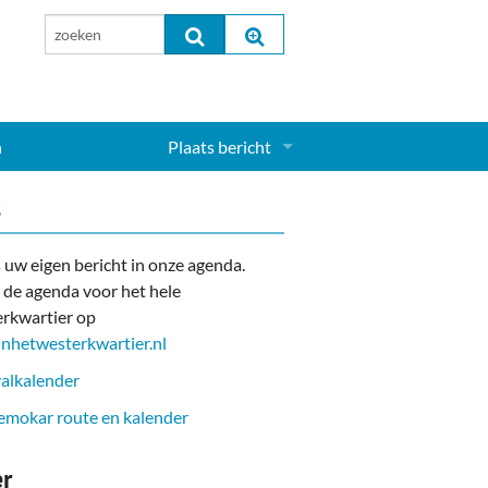
n
Plaats bericht
Inloggen...
s
Aanmelden nieuw account...
 uw eigen bericht in onze agenda.
 de agenda voor het hele
rkwartier op
nhetwesterkwartier.nl
alkalender
mokar route en kalender
er