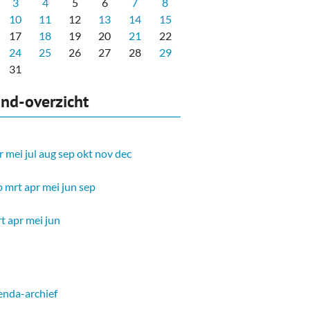
3
4
5
6
7
8
10
11
12
13
14
15
17
18
19
20
21
22
24
25
26
27
28
29
31
nd-overzicht
r
mei
jul
aug
sep
okt
nov
dec
b
mrt
apr
mei
jun
sep
t
apr
mei
jun
nda-archief