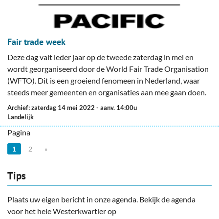
Fair trade week
Deze dag valt ieder jaar op de tweede zaterdag in mei en
wordt georganiseerd door de World Fair Trade Organisation
(WFTO). Dit is een groeiend fenomeen in Nederland, waar
steeds meer gemeenten en organisaties aan mee gaan doen.
Archief: zaterdag 14 mei 2022
- aanv. 14:00u
Landelijk
Pagina
1
2
»
Tips
Plaats uw eigen bericht in onze agenda. Bekijk de agenda
voor het hele Westerkwartier op