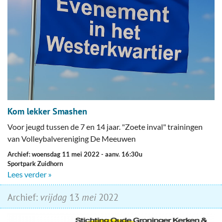
Kom lekker Smashen
Voor jeugd tussen de 7 en 14 jaar. "Zoete inval" trainingen
van Volleybalvereniging De Meeuwen
Archief: woensdag 11 mei 2022
- aanv. 16:30u
Sportpark Zuidhorn
Lees verder »
Archief:
vrijdag
13
mei
2022