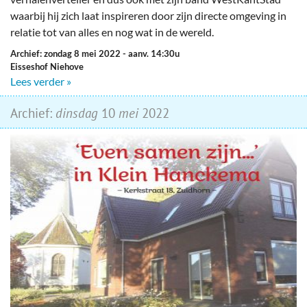
waarbij hij zich laat inspireren door zijn directe omgeving in
relatie tot van alles en nog wat in de wereld.
Archief: zondag 8 mei 2022
- aanv. 14:30u
Eisseshof Niehove
Lees verder »
Archief:
dinsdag
10
mei
2022