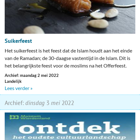
Suikerfeest
Het suikerfeest is het feest dat de Islam houdt aan het einde
van de Ramadan; de 30-daagse vastentijd in de Islam. Dit is
het belangrijkste feest voor de moslims na het Offerfeest.
Archief: maandag 2 mei 2022
Landelijk
Lees verder »
Archief:
dinsdag
3
mei
2022