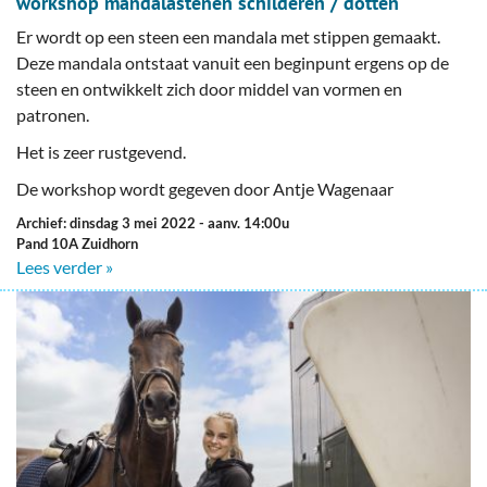
workshop mandalastenen schilderen / dotten
Er wordt op een steen een mandala met stippen gemaakt.
Deze mandala ontstaat vanuit een beginpunt ergens op de
steen en ontwikkelt zich door middel van vormen en
patronen.
Het is zeer rustgevend.
De workshop wordt gegeven door Antje Wagenaar
Archief: dinsdag 3 mei 2022
- aanv. 14:00u
Pand 10A Zuidhorn
Lees verder »