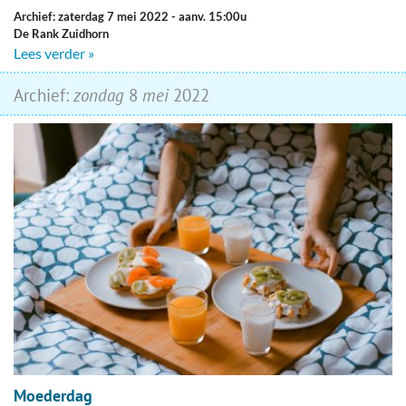
Archief: zaterdag 7 mei 2022
- aanv. 15:00u
De Rank Zuidhorn
Lees verder »
Archief:
zondag
8
mei
2022
Moederdag