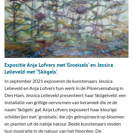
Expositie Anja Lofvers met ‘Groeisels’ en Jessica
Lelieveld met “Skögels’.
In september 2021 exposeren de kunstenaars Jessica
Lelieveld en Anja Lofvers hun werk in de Piloersemaborg in
Den Ham. Jessica Lelieveld presenteert haar Skögelveld: een
installatie van grillige oervormen van keramiek die ze de
naam ‘Skögels’ gaf. Anja Lofvers exposeert haar kleurige
schilderijen met ‘groeisels’, die zijn geïnspireerd op bloemen
en planten uit de nabije natuur. Beide kunstenaars vinden
hun inspiratie in de natuur van het Noorden. De