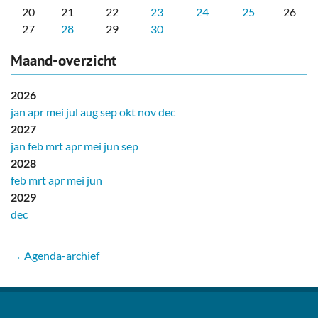
20
21
22
23
24
25
26
27
28
29
30
Maand-overzicht
2026
jan
apr
mei
jul
aug
sep
okt
nov
dec
2027
jan
feb
mrt
apr
mei
jun
sep
2028
feb
mrt
apr
mei
jun
2029
dec
→ Agenda-archief