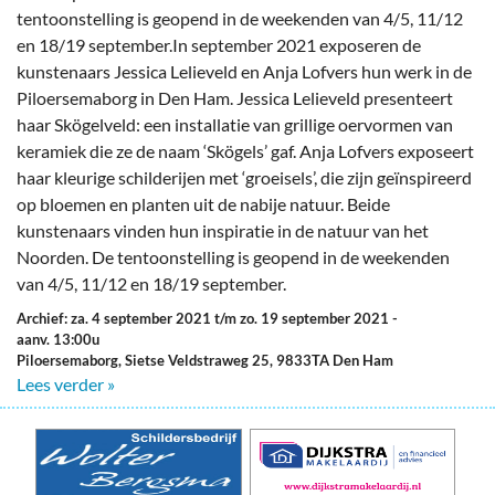
tentoonstelling is geopend in de weekenden van 4/5, 11/12
en 18/19 september.In september 2021 exposeren de
kunstenaars Jessica Lelieveld en Anja Lofvers hun werk in de
Piloersemaborg in Den Ham. Jessica Lelieveld presenteert
haar Skögelveld: een installatie van grillige oervormen van
keramiek die ze de naam ‘Skögels’ gaf. Anja Lofvers exposeert
haar kleurige schilderijen met ‘groeisels’, die zijn geïnspireerd
op bloemen en planten uit de nabije natuur. Beide
kunstenaars vinden hun inspiratie in de natuur van het
Noorden. De tentoonstelling is geopend in de weekenden
van 4/5, 11/12 en 18/19 september.
Archief: za. 4 september 2021 t/m zo. 19 september 2021
-
aanv. 13:00u
Piloersemaborg, Sietse Veldstraweg 25, 9833TA Den Ham
Lees verder »