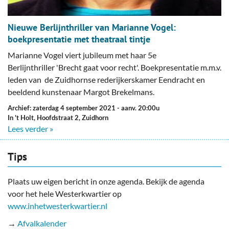
Nieuwe Berlijnthriller van Marianne Vogel:
boekpresentatie met theatraal tintje
Marianne Vogel viert jubileum met haar 5e
Berlijnthriller 'Brecht gaat voor recht'. Boekpresentatie m.m.v.
leden van de Zuidhornse rederijkerskamer Eendracht en
beeldend kunstenaar Margot Brekelmans.
Archief: zaterdag 4 september 2021
- aanv. 20:00u
In 't Holt, Hoofdstraat 2, Zuidhorn
Lees verder »
Tips
Plaats uw eigen bericht in onze agenda. Bekijk de agenda
voor het hele Westerkwartier op
www.inhetwesterkwartier.nl
→
Afvalkalender