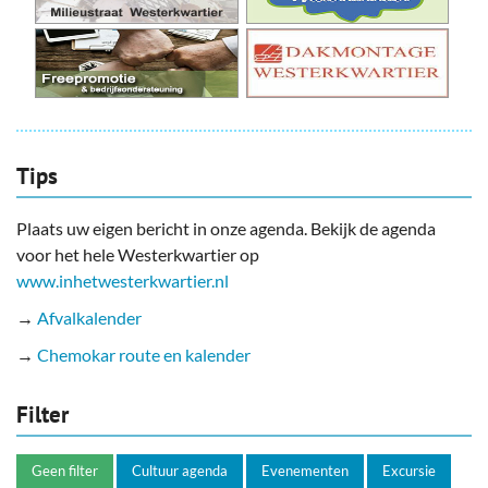
Tips
Plaats uw eigen bericht in onze agenda. Bekijk de agenda
voor het hele Westerkwartier op
www.inhetwesterkwartier.nl
→
Afvalkalender
→
Chemokar route en kalender
Filter
Geen filter
Cultuur agenda
Evenementen
Excursie