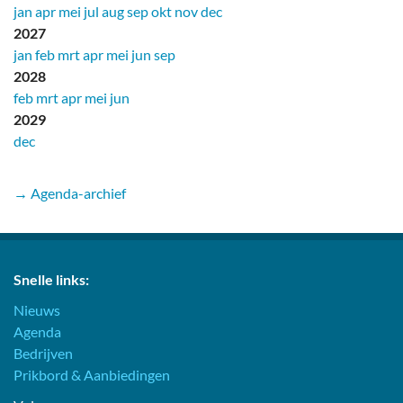
jan
apr
mei
jul
aug
sep
okt
nov
dec
2027
jan
feb
mrt
apr
mei
jun
sep
2028
feb
mrt
apr
mei
jun
2029
dec
→ Agenda-archief
Snelle links:
Nieuws
Agenda
Bedrijven
Prikbord & Aanbiedingen