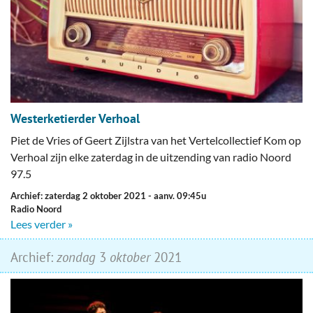
Westerketierder Verhoal
Piet de Vries of Geert Zijlstra van het Vertelcollectief Kom op
Verhoal zijn elke zaterdag in de uitzending van radio Noord
97.5
Archief: zaterdag 2 oktober 2021
- aanv. 09:45u
Radio Noord
Lees verder »
Archief:
zondag
3
oktober
2021