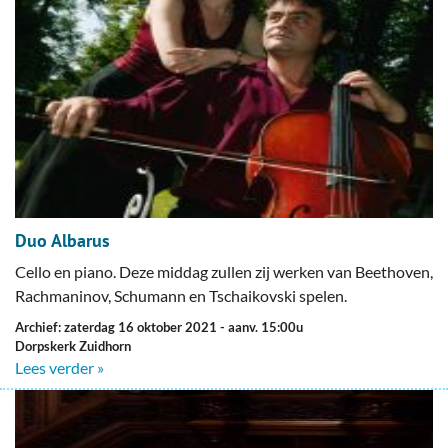
Duo Albarus
Cello en piano. Deze middag zullen zij werken van Beethoven,
Rachmaninov, Schumann en Tschaikovski spelen.
Archief: zaterdag 16 oktober 2021
- aanv. 15:00u
Dorpskerk Zuidhorn
Lees verder »