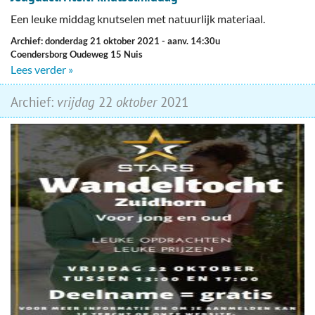
Een leuke middag knutselen met natuurlijk materiaal.
Archief: donderdag 21 oktober 2021
- aanv. 14:30u
Coendersborg Oudeweg 15 Nuis
Lees verder »
Archief:
vrijdag
22
oktober
2021