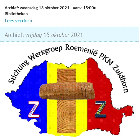
Archief: woensdag 13 oktober 2021
- aanv. 15:00u
Bibliotheken
Lees verder »
Archief:
vrijdag
15
oktober
2021