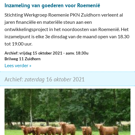
Inzameling van goederen voor Roemenië
Stichting Werkgroep Roemenie PKN Zuidhorn verleent al
jaren financiële en materiële steun aan een
ontwikkelingsproject in het noordoosten van Roemenië. Het
inzamelpunt is elke 3e dinsdag van de maand open van 18.30
tot 19.00 uur.
Archief: vrijdag 15 oktober 2021
- aanv. 18:30u
Brilweg 11 Zuidhorn
Lees verder »
Archief:
zaterdag
16
oktober
2021