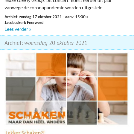
Nobel Liberty Group
. Dit concert moest eerder dit jaar
vanwege de coronapandemie worden uitgesteld.
Archief: zondag 17 oktober 2021
- aanv. 15:00u
Jacobuskerk Feerwerd
Lees verder »
Archief:
woensdag
20
oktober
2021