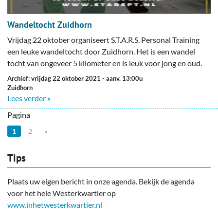
Wandeltocht Zuidhorn
Vrijdag 22 oktober organiseert S.T.A.R.S. Personal Training
een leuke wandeltocht door Zuidhorn. Het is een wandel
tocht van ongeveer 5 kilometer en is leuk voor jong en oud.
Archief: vrijdag 22 oktober 2021
- aanv. 13:00u
Zuidhorn
Lees verder »
Pagina
1
2
»
Tips
Plaats uw eigen bericht in onze agenda. Bekijk de agenda
voor het hele Westerkwartier op
www.inhetwesterkwartier.nl