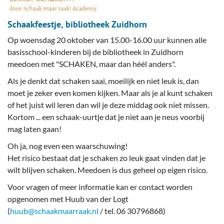
Schaakfeestje, bibliotheek Zuidhorn
Op woensdag 20 oktober van 15.00-16.00 uur kunnen alle
basisschool-kinderen bij de bibliotheek in Zuidhorn
meedoen met "SCHAKEN, maar dan héél anders".
Als je denkt dat schaken saai, moeilijk en niet leuk is, dan
moet je zeker even komen kijken. Maar als je al kunt schaken
of het juist wil leren dan wil je deze middag ook niet missen.
Kortom ... een schaak-uurtje dat je niet aan je neus voorbij
mag laten gaan!
Oh ja, nog even een waarschuwing!
Het risico bestaat dat je schaken zo leuk gaat vinden dat je
wilt blijven schaken. Meedoen is dus geheel op eigen risico.
Voor vragen of meer informatie kan er contact worden
opgenomen met Huub van der Logt
(
huub@schaakmaarraak.nl
/ tel. 06 30796868)