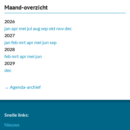
Maand-overzicht
2026
jan
apr
mei
jul
aug
sep
okt
nov
dec
2027
jan
feb
mrt
apr
mei
jun
sep
2028
feb
mrt
apr
mei
jun
2029
dec
→ Agenda-archief
Snelle links:
Nieuws