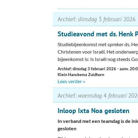
Archief:
dinsdag
3
februari
2026
Studieavond met ds. Henk 
Studiebijeenkomst met spreker ds. H
Christenen voor Israël. Het onderwer
bijeenkomst is: Is Israël nog steeds G
Archief: dinsdag 3 februari 2026
- aanv. 20:
Klein Hanckema Zuidhorn
Lees verder »
Archief:
woensdag
4
februari
202
Inloop Ixta Noa gesloten
In verband met een teamdag is de inl
gesloten