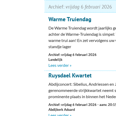
Archief:
vrijdag
6
februari
2026
Warme Truiendag
De Warme Truiendag wordt jaarlijks g
achter de Warme-Truiendag is simpel:
warme trui aan! En zet vervolgens u
standje lager
Archief: vrijdag 6 februari 2026
Landelijk
Lees verder »
Ruysdael Kwartet
Abdijconcert: Sibelius, Andriessen en 
gerenommeerde strijkkwartet neemt 
prominente plaats in binnen het Nede
Archief: vrijdag 6 februari 2026
- aanv. 20:1
Abdijkerk Aduard
Lees verder »