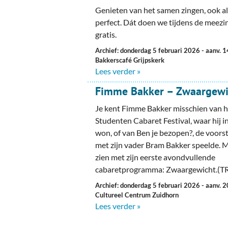
Genieten van het samen zingen, ook al 
perfect. Dát doen we tijdens de meez
gratis.
Archief: donderdag 5 februari 2026
- aanv. 
Bakkerscafé Grijpskerk
Lees verder »
Fimme Bakker – Zwaargewi
Je kent Fimme Bakker misschien van 
Studenten Cabaret Festival, waar hij i
won, of van Ben je bezopen?, de voorst
met zijn vader Bram Bakker speelde. Ma
zien met zijn eerste avondvullende
cabaretprogramma: Zwaargewicht.(
Archief: donderdag 5 februari 2026
- aanv. 
Cultureel Centrum Zuidhorn
Lees verder »