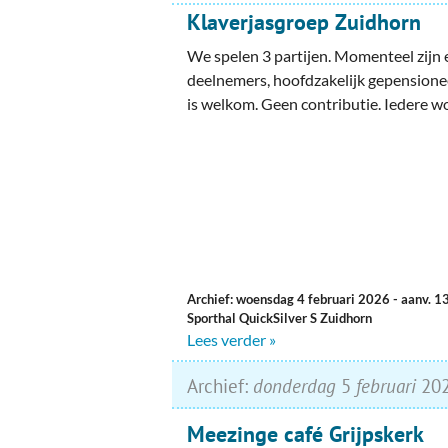
Klaverjasgroep Zuidhorn
We spelen 3 partijen. Momenteel zijn 
deelnemers, hoofdzakelijk gepension
is welkom. Geen contributie. Iedere 
Archief: woensdag 4 februari 2026
- aanv. 1
Sporthal QuickSilver S Zuidhorn
Lees verder »
Archief:
donderdag
5
februari
20
Meezinge café Grijpskerk