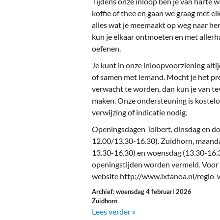
Tijdens onze inloop ben je van harte 
koffie of thee en gaan we graag met el
alles wat je meemaakt op weg naar hers
kun je elkaar ontmoeten en met allerh
oefenen.
Je kunt in onze inloopvoorziening alti
of samen met iemand. Mocht je het pr
verwacht te worden, dan kun je van t
maken. Onze ondersteuning is kostelo
verwijzing of indicatie nodig.
Openingsdagen Tolbert, dinsdag en d
12.00/13.30-16.30). Zuidhorn, maand
13.30-16.30) en woensdag (13.30-16.
openingstijden worden vermeld. Voor 
website http://www.ixtanoa.nl/regio-
Archief: woensdag 4 februari 2026
Zuidhorn
Lees verder »