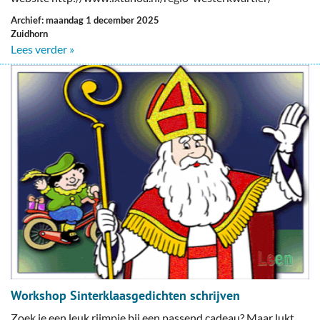
Archief: maandag 1 december 2025
Zuidhorn
Lees verder »
Workshop Sinterklaasgedichten schrijven
Zoek je een leuk rijmpje bij een passend cadeau? Maar lukt