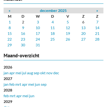
«
december 2025
»
M
D
W
D
V
Z
Z
1
2
3
4
5
6
7
8
9
10
11
12
13
14
15
16
17
18
19
20
21
22
23
24
25
26
27
28
29
30
31
Maand-overzicht
2026
jan
apr
mei
jul
aug
sep
okt
nov
dec
2027
jan
feb
mrt
apr
mei
jun
sep
2028
feb
mrt
apr
mei
jun
2029