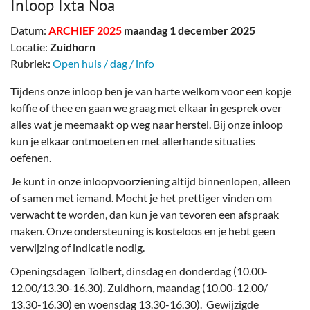
Inloop Ixta Noa
Datum:
ARCHIEF 2025
maandag 1 december 2025
Locatie:
Zuidhorn
Rubriek:
Open huis / dag / info
Tijdens onze inloop ben je van harte welkom voor een kopje
koffie of thee en gaan we graag met elkaar in gesprek over
alles wat je meemaakt op weg naar herstel. Bij onze inloop
kun je elkaar ontmoeten en met allerhande situaties
oefenen.
Je kunt in onze inloopvoorziening altijd binnenlopen, alleen
of samen met iemand. Mocht je het prettiger vinden om
verwacht te worden, dan kun je van tevoren een afspraak
maken. Onze ondersteuning is kosteloos en je hebt geen
verwijzing of indicatie nodig.
Openingsdagen Tolbert, dinsdag en donderdag (10.00-
12.00/13.30-16.30). Zuidhorn, maandag (10.00-12.00/
13.30-16.30) en woensdag 13.30-16.30). Gewijzigde