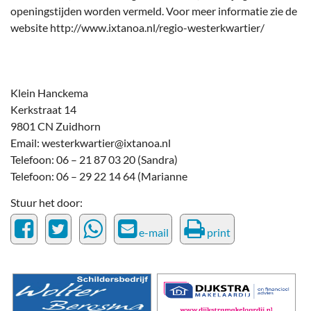
openingstijden worden vermeld. Voor meer informatie zie de
website http://www.ixtanoa.nl/regio-westerkwartier/
Klein Hanckema
Kerkstraat 14
9801 CN Zuidhorn
Email: westerkwartier@ixtanoa.nl
Telefoon: 06 – 21 87 03 20 (Sandra)
Telefoon: 06 – 29 22 14 64 (Marianne
Stuur het door:
e-mail
print