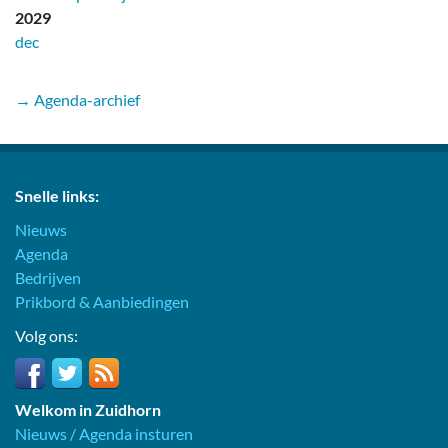
2029
dec
→ Agenda-archief
Snelle links:
Nieuws
Agenda
Bedrijven
Prikbord & Aanbiedingen
Volg ons:
Welkom in Zuidhorn
Nieuws / Agenda insturen