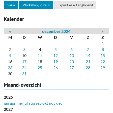
Varia
Workshop / cursus
Exposities & Langlopend
Kalender
«
december 2024
»
M
D
W
D
V
Z
Z
1
2
3
4
5
6
7
8
9
10
11
12
13
14
15
16
17
18
19
20
21
22
23
24
25
26
27
28
29
30
31
Maand-overzicht
2026
jan
apr
mei
jul
aug
sep
okt
nov
dec
2027