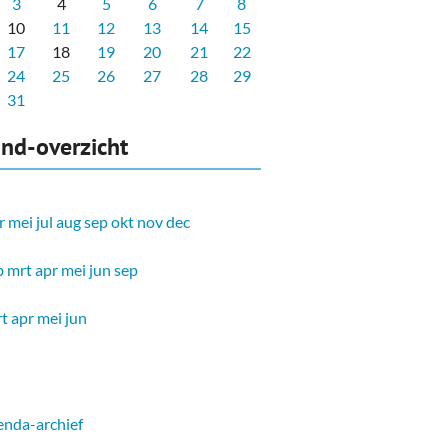
3
4
5
6
7
8
10
11
12
13
14
15
17
18
19
20
21
22
24
25
26
27
28
29
31
nd-overzicht
r
mei
jul
aug
sep
okt
nov
dec
b
mrt
apr
mei
jun
sep
t
apr
mei
jun
nda-archief