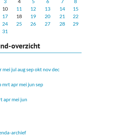
3
4
5
6
7
8
10
11
12
13
14
15
17
18
19
20
21
22
24
25
26
27
28
29
31
nd-overzicht
r
mei
jul
aug
sep
okt
nov
dec
b
mrt
apr
mei
jun
sep
t
apr
mei
jun
nda-archief