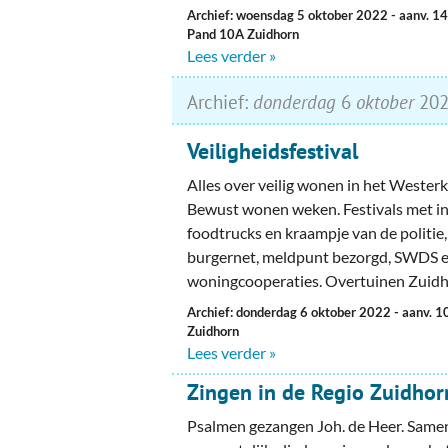
Archief: woensdag 5 oktober 2022
- aanv. 1
Pand 10A Zuidhorn
Lees verder »
Archief:
donderdag
6
oktober
202
Veiligheidsfestival
Alles over veilig wonen in het Westerk
Bewust wonen weken. Festivals met inf
foodtrucks en kraampje van de politie
burgernet, meldpunt bezorgd, SWDS 
woningcooperaties. Overtuinen Zui
Archief: donderdag 6 oktober 2022
- aanv. 1
Zuidhorn
Lees verder »
Zingen in de Regio Zuidhor
Psalmen gezangen Joh. de Heer. Same