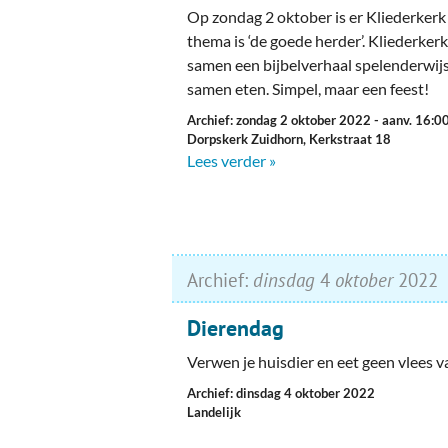
Op zondag 2 oktober is er Kliederkerk
thema is ‘de goede herder’. Kliederkerk
samen een bijbelverhaal spelenderwijs
samen eten. Simpel, maar een feest!
Archief: zondag 2 oktober 2022
- aanv. 16:0
Dorpskerk Zuidhorn, Kerkstraat 18
Lees verder »
Archief:
dinsdag
4
oktober
2022
Dierendag
Verwen je huisdier en eet geen vlees 
Archief: dinsdag 4 oktober 2022
Landelijk