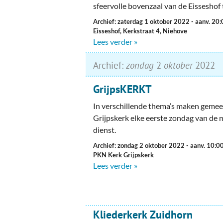
sfeervolle bovenzaal van de Eisseshof
Archief: zaterdag 1 oktober 2022
- aanv. 20
Eisseshof, Kerkstraat 4, Niehove
Lees verder »
Archief:
zondag
2
oktober
2022
GrijpsKERKT
In verschillende thema’s maken geme
Grijpskerk elke eerste zondag van de
dienst.
Archief: zondag 2 oktober 2022
- aanv. 10:0
PKN Kerk Grijpskerk
Lees verder »
Kliederkerk Zuidhorn