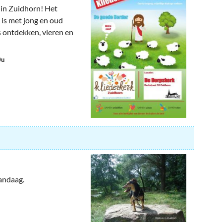
 in Zuidhorn! Het
 is met jong en oud
 ontdekken, vieren en
0u
vandaag.