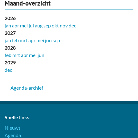
Maand-overzicht
2026
jan
apr
mei
jul
aug
sep
okt
nov
dec
2027
jan
feb
mrt
apr
mei
jun
sep
2028
feb
mrt
apr
mei
jun
2029
dec
→ Agenda-archief
Snelle links:
Nieuws
Agenda