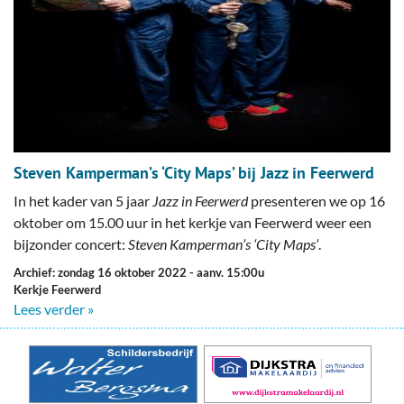
Steven Kamperman’s ‘City Maps’ bij Jazz in Feerwerd
In het kader van 5 jaar
Jazz in Feerwerd
presenteren we op 16
oktober om 15.00 uur in het kerkje van Feerwerd weer een
bijzonder concert:
Steven Kamperman’s ‘City Maps’
.
Archief: zondag 16 oktober 2022
- aanv. 15:00u
Kerkje Feerwerd
Lees verder »