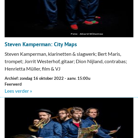
Steven Kamperman: City Maps
Steven Kamperman, klarinetten & slagwerk; Bert Maris,
trompet; Jorrit Westerhof, gitaar; Dion Nijland, contrabas;
Henrietta Müller, film & VJ
Archief: zondag 16 oktober 2022
- aanv. 15:00u
Feerwerd
Lees verder »