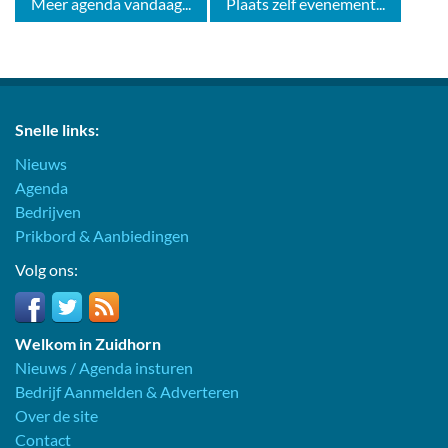
Meer agenda vandaag...
Plaats zelf evenement...
Snelle links:
Nieuws
Agenda
Bedrijven
Prikbord & Aanbiedingen
Volg ons:
Welkom in Zuidhorn
Nieuws / Agenda insturen
Bedrijf Aanmelden & Adverteren
Over de site
Contact