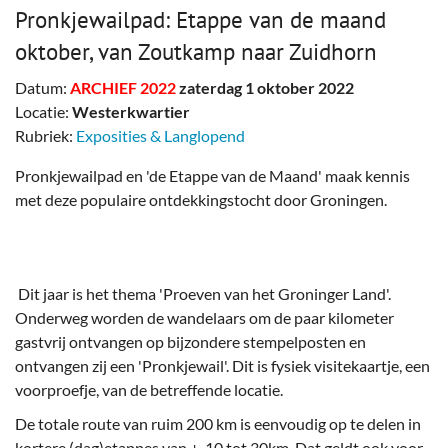
Pronkjewailpad: Etappe van de maand
oktober, van Zoutkamp naar Zuidhorn
Datum:
ARCHIEF 2022
zaterdag 1 oktober 2022
Locatie:
Westerkwartier
Rubriek:
Exposities & Langlopend
Pronkjewailpad en 'de Etappe van de Maand' maak kennis
met deze populaire ontdekkingstocht door Groningen.
Dit jaar is het thema 'Proeven van het Groninger Land'.
Onderweg worden de wandelaars om de paar kilometer
gastvrij ontvangen op bijzondere stempelposten en
ontvangen zij een 'Pronkjewail'. Dit is fysiek visitekaartje, een
voorproefje, van de betreffende locatie.
De totale route van ruim 200 km is eenvoudig op te delen in
kortere (dag)etappes van +-10 tot 30km. Dat geldt ook voor