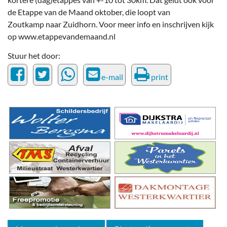
de Etappe van de Maand oktober, die loopt van
Zoutkamp naar Zuidhorn. Voor meer info en inschrijven kijk
op www.etappevandemaand.nl
Stuur het door:
e-mail
print