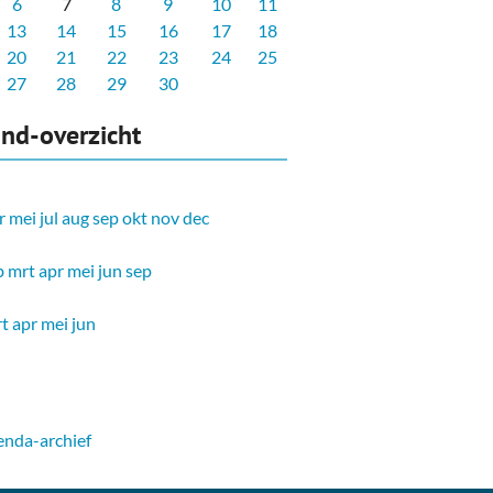
6
7
8
9
10
11
13
14
15
16
17
18
20
21
22
23
24
25
27
28
29
30
nd-overzicht
r
mei
jul
aug
sep
okt
nov
dec
b
mrt
apr
mei
jun
sep
t
apr
mei
jun
nda-archief