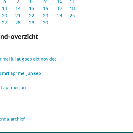
6
7
8
9
10
11
13
14
15
16
17
18
20
21
22
23
24
25
27
28
29
30
nd-overzicht
r
mei
jul
aug
sep
okt
nov
dec
b
mrt
apr
mei
jun
sep
t
apr
mei
jun
nda-archief