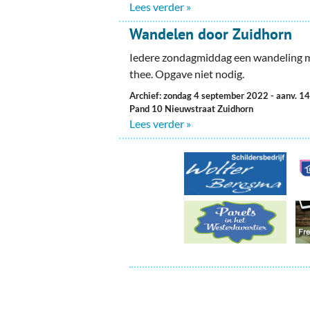
Ou
Lees verder »
Wandelen door Zuidhorn
Pol
Iedere zondagmiddag een wandeling me
Zui
thee. Opgave niet nodig.
Archief: zondag 4 september 2022
- aanv. 1
Pand 10 Nieuwstraat Zuidhorn
Lees verder »