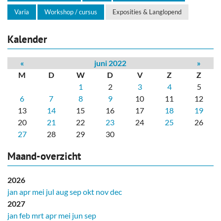
Varia
Workshop / cursus
Exposities & Langlopend
Kalender
«
juni 2022
»
M
D
W
D
V
Z
Z
1
2
3
4
5
6
7
8
9
10
11
12
13
14
15
16
17
18
19
20
21
22
23
24
25
26
27
28
29
30
Maand-overzicht
2026
jan
apr
mei
jul
aug
sep
okt
nov
dec
2027
jan
feb
mrt
apr
mei
jun
sep