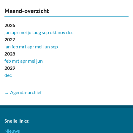
Maand-overzicht
2026
jan
apr
mei
jul
aug
sep
okt
nov
dec
2027
jan
feb
mrt
apr
mei
jun
sep
2028
feb
mrt
apr
mei
jun
2029
dec
→ Agenda-archief
Snelle links:
Nieuws