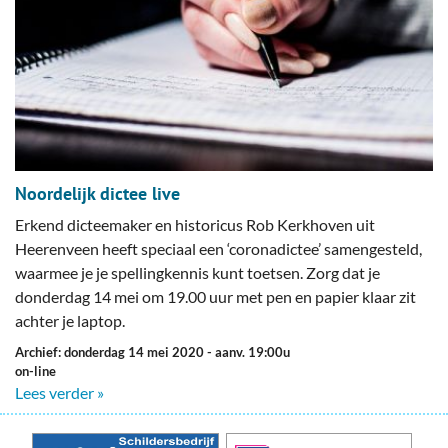
Noordelijk dictee live
Erkend dicteemaker en historicus Rob Kerkhoven uit
Heerenveen heeft speciaal een ‘coronadictee’ samengesteld,
waarmee je je spellingkennis kunt toetsen. Zorg dat je
donderdag 14 mei om 19.00 uur met pen en papier klaar zit
achter je laptop.
Archief: donderdag 14 mei 2020
- aanv. 19:00u
on-line
Lees verder »