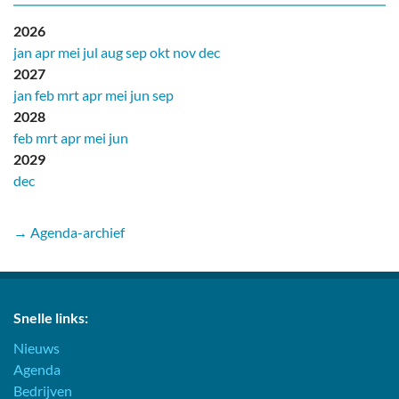
2026
jan
apr
mei
jul
aug
sep
okt
nov
dec
2027
jan
feb
mrt
apr
mei
jun
sep
2028
feb
mrt
apr
mei
jun
2029
dec
→ Agenda-archief
Snelle links:
Nieuws
Agenda
Bedrijven