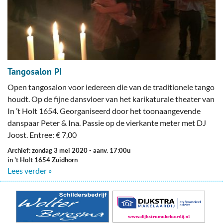
Tangosalon PI
Open tangosalon voor iedereen die van de traditionele tango
houdt. Op de fijne dansvloer van het karikaturale theater van
In ’t Holt 1654. Georganiseerd door het toonaangevende
danspaar Peter & Ina. Passie op de vierkante meter met DJ
Joost. Entree: € 7,00
Archief: zondag 3 mei 2020
- aanv. 17:00u
in 't Holt 1654 Zuidhorn
Lees verder »