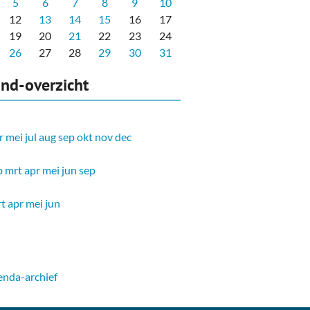
5
6
7
8
9
10
12
13
14
15
16
17
19
20
21
22
23
24
26
27
28
29
30
31
nd-overzicht
r
mei
jul
aug
sep
okt
nov
dec
b
mrt
apr
mei
jun
sep
t
apr
mei
jun
nda-archief