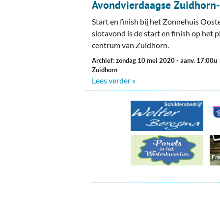
Ou
Avondvierdaagse Zuidhorn-
Start en finish bij het Zonnehuis Oost
Pol
slotavond is de start en finish op het 
centrum van Zuidhorn.
Zui
Archief: zondag 10 mei 2020
- aanv. 17:00u
Zuidhorn
Lees verder »