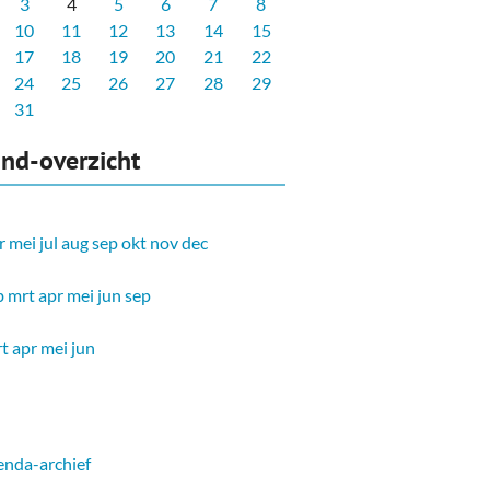
3
4
5
6
7
8
10
11
12
13
14
15
17
18
19
20
21
22
24
25
26
27
28
29
31
nd-overzicht
r
mei
jul
aug
sep
okt
nov
dec
b
mrt
apr
mei
jun
sep
t
apr
mei
jun
nda-archief