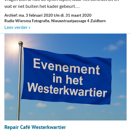
wat er net buiten het kader gebeurt…
Archief: ma. 3 februari 2020 t/m di. 31 maart 2020
Rudie Wiersma Fotografie, Nieuwstraatpassage 4 Zuidhorn
Lees verder »
Repair Café Westerkwartier