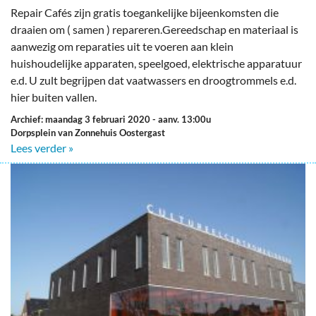
Repair Cafés zijn gratis toegankelijke bijeenkomsten die
draaien om ( samen ) repareren.Gereedschap en materiaal is
aanwezig om reparaties uit te voeren aan klein
huishoudelijke apparaten, speelgoed, elektrische apparatuur
e.d. U zult begrijpen dat vaatwassers en droogtrommels e.d.
hier buiten vallen.
Archief: maandag 3 februari 2020
- aanv. 13:00u
Dorpsplein van Zonnehuis Oostergast
Lees verder »