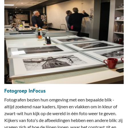
Fotogroep InFocus
Fotografen bezien hun omgeving met een bepaalde blik -
altijd zoekend naar kaders, lijnen en vlakken om in kleur of
zwart-wit hun kijk op de wereld in één foto weer te geven.
Kijkers van foto's de afbeeldingen hebben een andere blik: zij
vragen zich af hoe de lijnen lopen, waar het contrast zit en