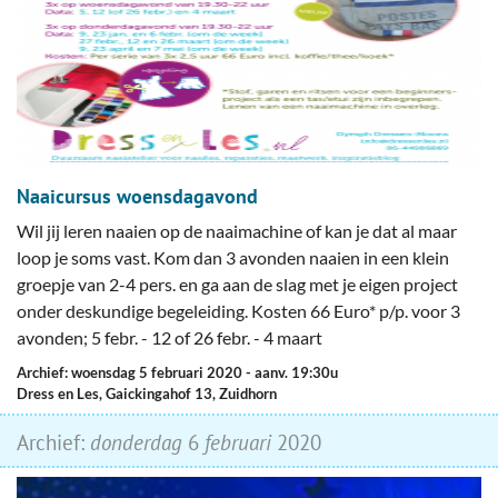
Naaicursus woensdagavond
Wil jij leren naaien op de naaimachine of kan je dat al maar
loop je soms vast. Kom dan 3 avonden naaien in een klein
groepje van 2-4 pers. en ga aan de slag met je eigen project
onder deskundige begeleiding. Kosten 66 Euro* p/p. voor 3
avonden; 5 febr. - 12 of 26 febr. - 4 maart
Archief: woensdag 5 februari 2020
- aanv. 19:30u
Dress en Les, Gaickingahof 13, Zuidhorn
Archief:
donderdag
6
februari
2020