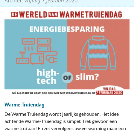
Archief:
vrijdag
7
februari
2020
Warme Truiendag
De Warme Truiendag wordt jaarlijks gehouden. Het idee
achter de Warme-Truiendag is simpel: Trek gewoon een
warme trui aan! En zet vervolgens uw verwarming maar een