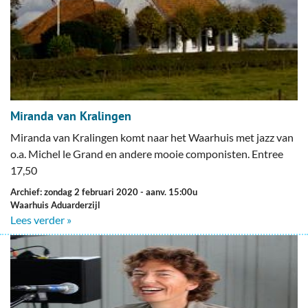
Miranda van Kralingen
Miranda van Kralingen komt naar het Waarhuis met jazz van
o.a. Michel le Grand en andere mooie componisten. Entree
17,50
Archief: zondag 2 februari 2020
- aanv. 15:00u
Waarhuis Aduarderzijl
Lees verder »