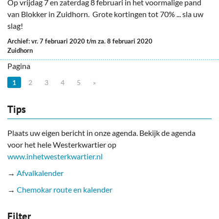
Op vrijdag 7 en zaterdag 8 februari in het voormalige pand
van Blokker in Zuidhorn. Grote kortingen tot 70% ... sla uw
slag!
Archief: vr. 7 februari 2020 t/m za. 8 februari 2020
Zuidhorn
Pagina
1
2
3
4
5
»
Tips
Plaats uw eigen bericht in onze agenda. Bekijk de agenda
voor het hele Westerkwartier op
www.inhetwesterkwartier.nl
→
Afvalkalender
→
Chemokar route en kalender
Filter