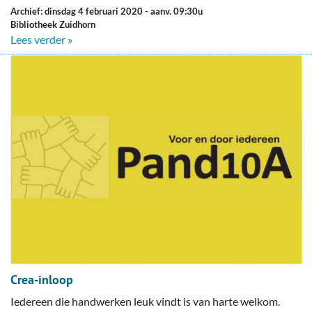
Archief: dinsdag 4 februari 2020
- aanv. 09:30u
Bibliotheek Zuidhorn
Lees verder »
Crea-inloop
Iedereen die handwerken leuk vindt is van harte welkom.