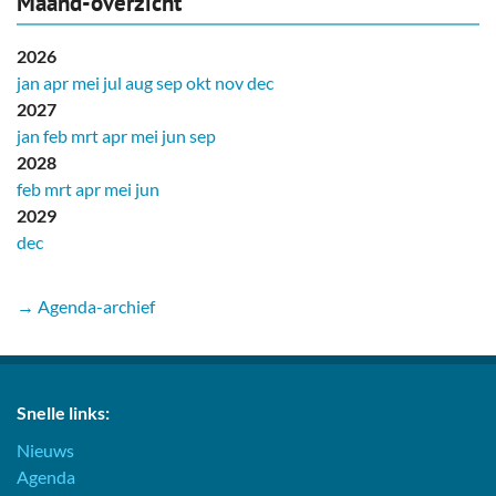
Maand-overzicht
2026
jan
apr
mei
jul
aug
sep
okt
nov
dec
2027
jan
feb
mrt
apr
mei
jun
sep
2028
feb
mrt
apr
mei
jun
2029
dec
→ Agenda-archief
Snelle links:
Nieuws
Agenda