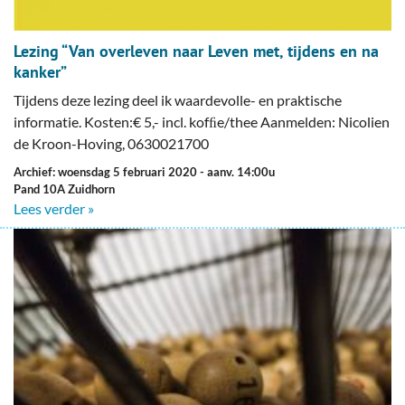
Lezing “Van overleven naar Leven met, tijdens en na
kanker”
Tijdens deze lezing deel ik waardevolle- en praktische
informatie. Kosten:€ 5,- incl. kofﬁe/thee Aanmelden: Nicolien
de Kroon-Hoving, 0630021700
Archief: woensdag 5 februari 2020
- aanv. 14:00u
Pand 10A Zuidhorn
Lees verder »